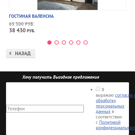
ГОСТИНАЯ ВАЛЕНСИА
65 300
РУБ.
38 430
РУБ.
НАЗАД
Хочу получить Выгодное предложение
Я
выражаю
согласие 
обработку
персональных
данных
в
соответствии
с
Политикой
конфиденциальнос