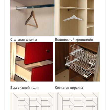
Стальная штанга
Выдвижной
кронштейн
Па
Выдвижной ящик
Сетчатая корзина
Сет