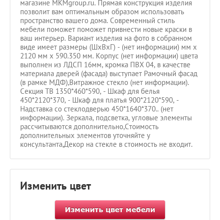
магазине MKMgroup.ru. Прямая конструкция изделия
позволит вам оптимальным образом использовать
пространство вашего дома. Современный стиль
мебели поможет поможет привнести новые краски в
ваш интерьер. Вариант изделия на фото в собранном
виде имеет размеры (ШхВхГ) - (нет информации) мм х
2120 мм х 590.350 мм. Корпус (нет информации) цвета
выполнен из ЛДСП 16мм, кромка ПВХ 04, в качестве
материала дверей (фасада) выступает Рамочный фасад
(в рамке МДФ),Витражное стекло (нет информации).
Секция ТВ 1350*460*590, - Шкаф для белья
450*2120*370, - Шкаф для платья 900*2120*590, -
Надставка со стеклодверью 450*1640*370.. (нет
информации). Зеркала, подсветка, угловые элементы
рассчитываются дополнительно,Стоимость
дополнительных элементов уточняйте у
консультанта,Декор на стекле в стоимость не входит.
Изменить цвет