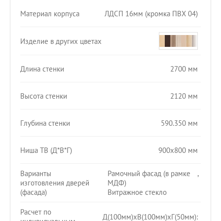
Материал корпуса
ЛДСП 16мм (кромка ПВХ 04)
Изделие в других цветах
Длина стенки
2700 мм
Высота стенки
2120 мм
Глубина стенки
590.350 мм
Ниша ТВ (Д*В*Г)
900х800 мм
Варианты
Рамочный фасад (в рамке
,
изготовления дверей
МДФ)
(фасада)
Витражное стекло
Расчет по
Д(100мм)хВ(100мм)хГ(50мм):