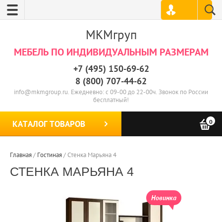
МКМгруп
МЕБЕЛЬ ПО ИНДИВИДУАЛЬНЫМ РАЗМЕРАМ
+7 (495) 150-69-62
8 (800) 707-44-62
info@mkmgroup.ru. Ежедневно: с 09-00 до 22-00ч. Звонок по России
бесплатный!
0
КАТАЛОГ ТОВАРОВ
Главная
/
Гостиная
/
Стенка Марьяна 4
СТЕНКА МАРЬЯНА 4
Новинка