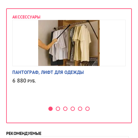
АКССЕССУАРЫ
ПАНТОГРАФ, ЛИФТ ДЛЯ ОДЕЖДЫ
КО
6 880
РУБ.
4 
РЕКОМЕНДУЕМЫЕ