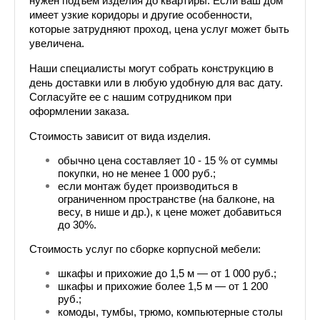
нужен подъем изделия до квартиры. Если ваш дом 
имеет узкие коридоры и другие особенности, 
которые затрудняют проход, цена услуг может быть 
увеличена.
Наши специалисты могут собрать конструкцию в 
день доставки или в любую удобную для вас дату. 
Согласуйте ее с нашим сотрудником при 
оформлении заказа.
Стоимость зависит от вида изделия. 
обычно цена составляет 10 - 15 % от суммы 
покупки, но не менее 1 000 руб.;
если монтаж будет производиться в 
ограниченном пространстве (на балконе, на 
весу, в нише и др.), к цене может добавиться 
до 30%.
Стоимость услуг по сборке корпусной мебели:
шкафы и прихожие до 1,5 м — от 1 000 руб.;
шкафы и прихожие более 1,5 м — от 1 200 
руб.;
комоды, тумбы, трюмо, компьютерные столы 