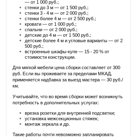
— от 1 000 руб.;
стенки до 3 м — от 1 500 руб.;
стенки 3 - 4 м — от 2 000 руб.;
стенки более 4 м — от 2 500 руб.;
кровати — от 1 000 руб.;
спальни — от 2 000 руб.;
детские до 4 м — от 1 500 руб.;
детские более 4 м и угловые варианты — от 2 
500 руб.;
встроенные шкафы-купе — 15 - 20 % от 
стоимости конструкции.
Для мягкой мебели цена сборки составляет от 300 
руб. Если вы проживаете за пределами МКАД, 
применяется надбавка за выезд мастера — 30 руб./
км.
Учитывайте, что во время сборки может возникнуть 
потребность в дополнительных услугах:
врезка розетки для внутренней подсветки;
установка межсекционных стяжек;
монтаж зеркала и др.
Такие работы почти невозможно запланировать 