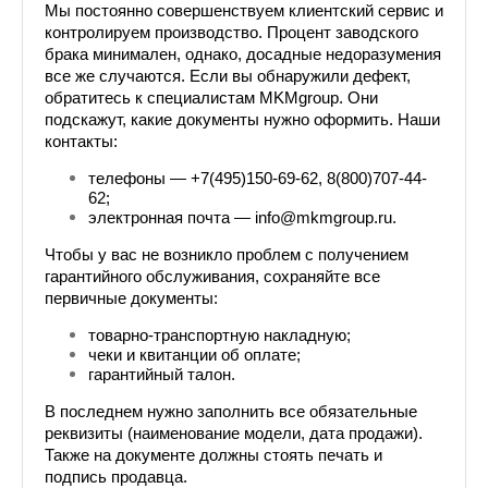
Мы постоянно совершенствуем клиентский сервис и 
контролируем производство. Процент заводского 
брака минимален, однако, досадные недоразумения 
все же случаются. Если вы обнаружили дефект, 
обратитесь к специалистам MKMgroup. Они 
подскажут, какие документы нужно оформить. Наши 
контакты:
телефоны — +7(495)150-69-62, 8(800)707-44-
62;
электронная почта — info@mkmgroup.ru.
Чтобы у вас не возникло проблем с получением 
гарантийного обслуживания, сохраняйте все 
первичные документы:
товарно-транспортную накладную;
чеки и квитанции об оплате;
гарантийный талон.
В последнем нужно заполнить все обязательные 
реквизиты (наименование модели, дата продажи). 
Также на документе должны стоять печать и 
подпись продавца.