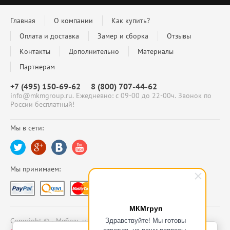
Главная
О компании
Как купить?
Оплата и доставка
Замер и сборка
Отзывы
Контакты
Дополнительно
Материалы
Партнерам
+7 (495) 150-69-62
8 (800) 707-44-62
info@mkmgroup.ru. Ежедневно: с 09-00 до 22-00ч. Звонок по
России бесплатный!
Мы в сети:
Мы принимаем:
МКМгруп
Здравствуйте! Мы готовы
Copyright © - Мебель на заказ - МКМгруп 2009- 2026
ответить на ваши вопросы.