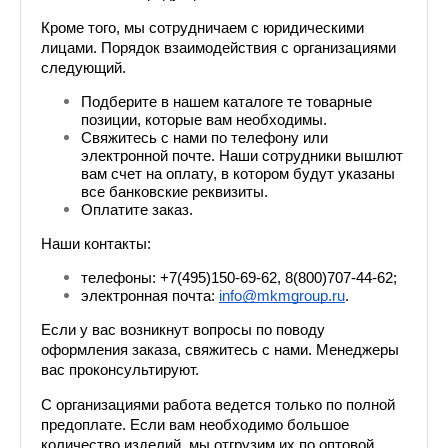
Кроме того, мы сотрудничаем с юридическими 
лицами. Порядок взаимодействия с организациями 
следующий.
Подберите в нашем каталоге те товарные 
позиции, которые вам необходимы.
Свяжитесь с нами по телефону или 
электронной почте. Наши сотрудники вышлют 
вам счет на оплату, в котором будут указаны 
все банковские реквизиты.
Оплатите заказ.
Наши контакты: 
телефоны: +7(495)150-69-62, 8(800)707-44-62;
электронная почта: 
info@mkmgroup.ru
.
Если у вас возникнут вопросы по поводу 
оформления заказа, свяжитесь с нами. Менеджеры 
вас проконсультируют.
С организациями работа ведется только по полной 
предоплате. Если вам необходимо большое 
количество изделий, мы отгрузим их по оптовой 