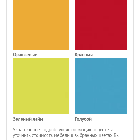
Оранжевый
Красный
Ч
Зеленый лайм
Голубой
С
Узнать более подробную информацию о цвете и
уточнить стоимость мебели в выбранных цветах Вы