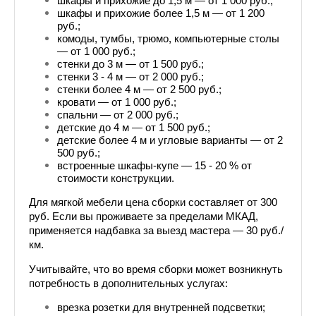
шкафы и прихожие до 1,5 м — от 1 000 руб.;
шкафы и прихожие более 1,5 м — от 1 200 
руб.;
комоды, тумбы, трюмо, компьютерные столы 
— от 1 000 руб.;
стенки до 3 м — от 1 500 руб.;
стенки 3 - 4 м — от 2 000 руб.;
стенки более 4 м — от 2 500 руб.;
кровати — от 1 000 руб.;
спальни — от 2 000 руб.;
детские до 4 м — от 1 500 руб.;
детские более 4 м и угловые варианты — от 2 
500 руб.;
встроенные шкафы-купе — 15 - 20 % от 
стоимости конструкции.
Для мягкой мебели цена сборки составляет от 300 
руб. Если вы проживаете за пределами МКАД, 
применяется надбавка за выезд мастера — 30 руб./
км.
Учитывайте, что во время сборки может возникнуть 
потребность в дополнительных услугах:
врезка розетки для внутренней подсветки;