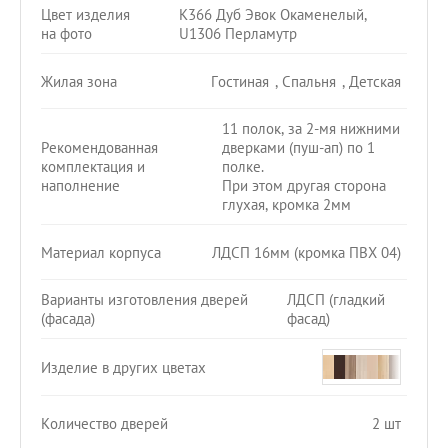
Цвет изделия
К366 Дуб Эвок Окаменелый,
на фото
U1306 Перламутр
Жилая зона
Гостиная
,
Спальня
,
Детская
11 полок, за 2-мя нижними
Рекомендованная
дверками (пуш-ап) по 1
комплектация и
полке.
наполнение
При этом другая сторона
глухая, кромка 2мм
Материал корпуса
ЛДСП 16мм (кромка ПВХ 04)
Варианты изготовления дверей
ЛДСП (гладкий
(фасада)
фасад)
Изделие в других цветах
Количество дверей
2 шт