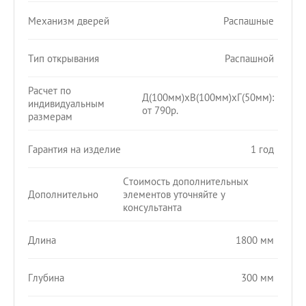
Механизм дверей
Распашные
Тип открывания
Распашной
Расчет по
Д(100мм)хВ(100мм)хГ(50мм):
индивидуальным
от 790р.
размерам
Гарантия на изделие
1 год
Стоимость дополнительных
Дополнительно
элементов уточняйте у
консультанта
Длина
1800 мм
Глубина
300 мм