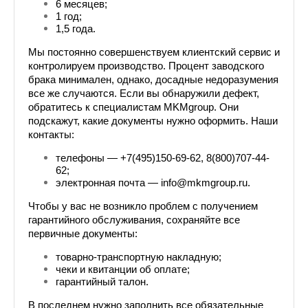
6 месяцев;
1 год;
1,5 года.
Мы постоянно совершенствуем клиентский сервис и 
контролируем производство. Процент заводского 
брака минимален, однако, досадные недоразумения 
все же случаются. Если вы обнаружили дефект, 
обратитесь к специалистам MKMgroup. Они 
подскажут, какие документы нужно оформить. Наши 
контакты:
телефоны — +7(495)150-69-62, 8(800)707-44-
62;
электронная почта — info@mkmgroup.ru.
Чтобы у вас не возникло проблем с получением 
гарантийного обслуживания, сохраняйте все 
первичные документы:
товарно-транспортную накладную;
чеки и квитанции об оплате;
гарантийный талон.
В последнем нужно заполнить все обязательные 