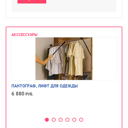
АКССЕССУАРЫ
ПАНТОГРАФ, ЛИФТ ДЛЯ ОДЕЖДЫ
КО
6 880
РУБ.
4 