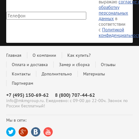
выражаю
согласие 
обработку
персональных
данных
в
соответствии
с
Политикой
конфиденциальнос
Главная
О компании
Как купить?
Оплата и доставка
Замер и сборка
Отзывы
Контакты
Дополнительно
Материалы
Партнерам
+7 (495) 150-69-62
8 (800) 707-44-62
info@mkmgroup.ru. Ежедневно: с 09-00 до 22-00ч. Звонок по
России бесплатный!
Мы в сети: