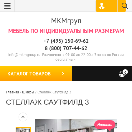
МКМгруп
МЕБЕЛЬ ПО ИНДИВИДУАЛЬНЫМ РАЗМЕРАМ
+7 (495) 150-69-62
8 (800) 707-44-62
info@mkmgroup.ru. Ежедневно: с 09-00 до 22-00ч. Звонок по России
бесплатный!
0
КАТАЛОГ ТОВАРОВ
Главная
/
Шкафы
/
Стеллаж Саутфилд 3
СТЕЛЛАЖ САУТФИЛД 3
Новинка