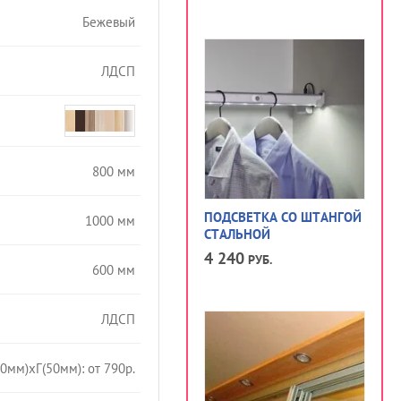
Бежевый
ЛДСП
800 мм
ПОДСВЕТКА СО ШТАНГОЙ
1000 мм
СТАЛЬНОЙ
4 240
РУБ.
600 мм
ЛДСП
0мм)хГ(50мм): от 790р.