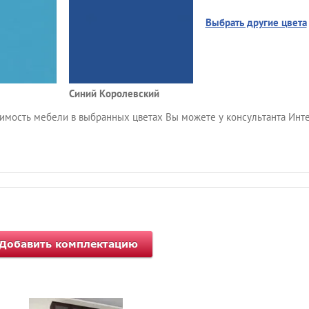
Выбрать другие цвета
Синий Королевский
имость мебели в выбранных цветах Вы можете у консультанта Инт