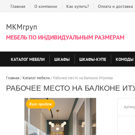
Главная
О компании
Как купить?
Оплата и доставка
МКМгруп
МЕБЕЛЬ ПО ИНДИВИДУАЛЬНЫМ РАЗМЕРАМ
КАТАЛОГ МЕБЕЛИ
ШКАФЫ
ШКАФЫ-КУПЕ
КОМОДЫ 
Главная
 / 
Каталог мебели
 / 
Рабочее место на балконе Итупева
РАБОЧЕЕ МЕСТО НА БАЛКОНЕ ИТ
Хит продаж
Артику