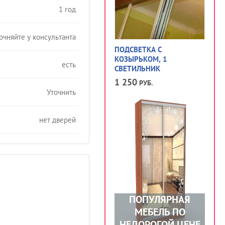
1 год
чняйте у консультанта
ПОДСВЕТКА С
КОЗЫРЬКОМ, 1
есть
СВЕТИЛЬНИК
1 250
РУБ.
Уточнить
нет дверей
ПОПУЛЯРНАЯ
МЕБЕЛЬ ПО
НЕДОРОГОЙ ЦЕНЕ