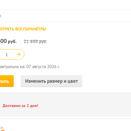
а
ОТРЕТЬ ВСЕ ПАРАМЕТРЫ
400
руб.
21 600
руб.
+
актуальна на: 07 августа 2026 г.
Изменить размер и цвет
пить
Доставим за 2 дня!
я: