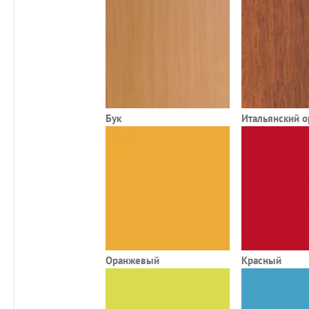
Бук
Итальянский о
Оранжевый
Красный