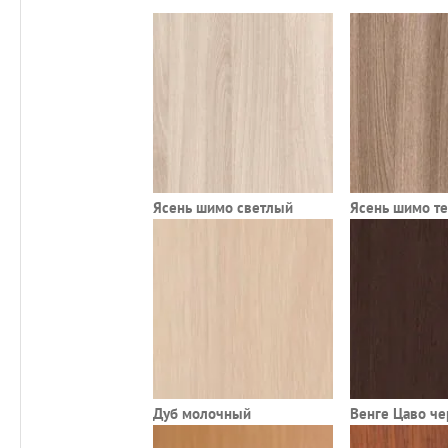
Ясень шимо светлый
Ясень шимо т
Дуб молочный
Венге Цаво ч