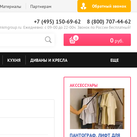
Обратный звонок
Материалы
Партнерам
+7 (495) 150-69-62
8 (800) 707-44-62
kmgroup.ru. Ежедневно: с 09-00 до 22-00ч. Звонок по России бесплатный!
0
0
руб.
КУХНЯ
ДИВАНЫ И КРЕСЛА
ЕЩЕ
АКССЕССУАРЫ
ПАНТОГРАФ, ЛИФТ ДЛЯ