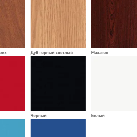
рех
Дуб горный светлый
Махагон
Черный
Белый