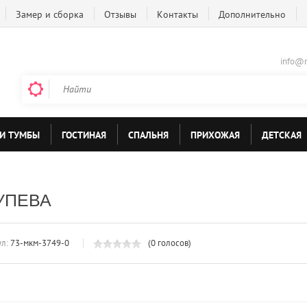
Замер и сборка
Отзывы
Контакты
Дополнительно
info@m
И ТУМБЫ
ГОСТИНАЯ
СПАЛЬНЯ
ПРИХОЖАЯ
ДЕТСКАЯ
УПЕВА
л:
73-мкм-3749-0
(0 голосов)