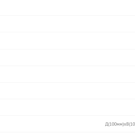
Д(100мм)хВ(10