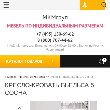
МКМгруп
МЕБЕЛЬ ПО ИНДИВИДУАЛЬНЫМ РАЗМЕРАМ
+7 (495) 150-69-62
8 (800) 707-44-62
info@mkmgroup.ru. Ежедневно: с 09-00 до 22-00ч. Звонок по России
бесплатный!
0
КАТАЛОГ ТОВАРОВ
Главная
/
Мебель из массива
/
Кресло-кровать Бьельса 5 Сосна
КРЕСЛО-КРОВАТЬ БЬЕЛЬСА 5
СОСНА