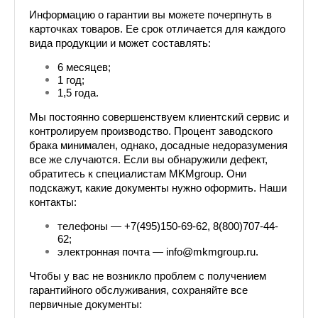
Информацию о гарантии вы можете почерпнуть в 
карточках товаров. Ее срок отличается для каждого 
вида продукции и может составлять:
6 месяцев;
1 год;
1,5 года.
Мы постоянно совершенствуем клиентский сервис и 
контролируем производство. Процент заводского 
брака минимален, однако, досадные недоразумения 
все же случаются. Если вы обнаружили дефект, 
обратитесь к специалистам MKMgroup. Они 
подскажут, какие документы нужно оформить. Наши 
контакты:
телефоны — +7(495)150-69-62, 8(800)707-44-
62;
электронная почта — info@mkmgroup.ru.
Чтобы у вас не возникло проблем с получением 
гарантийного обслуживания, сохраняйте все 
первичные документы: