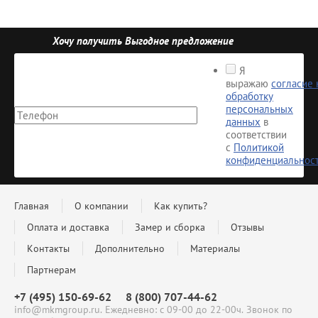
Хочу получить Выгодное предложение
Я
выражаю
согласие 
обработку
персональных
данных
в
соответствии
с
Политикой
конфиденциальнос
Главная
О компании
Как купить?
Оплата и доставка
Замер и сборка
Отзывы
Контакты
Дополнительно
Материалы
Партнерам
+7 (495) 150-69-62
8 (800) 707-44-62
info@mkmgroup.ru. Ежедневно: с 09-00 до 22-00ч. Звонок по