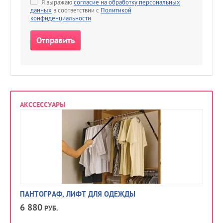
Я выражаю
согласие на обработку персональных
данных
в соответствии с
Политикой
конфиденциальности
АКССЕССУАРЫ
ПАНТОГРАФ, ЛИФТ ДЛЯ ОДЕЖДЫ
КО
6 880
РУБ.
4 