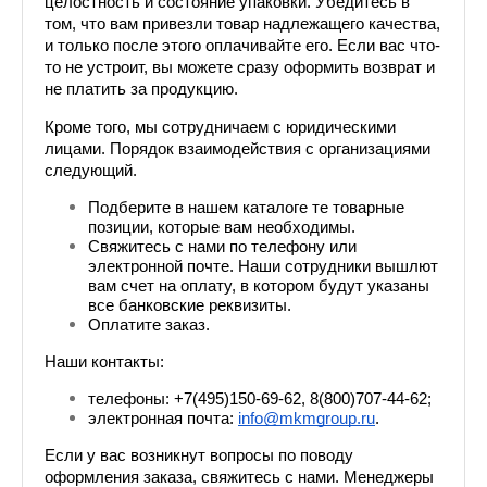
целостность и состояние упаковки. Убедитесь в 
том, что вам привезли товар надлежащего качества, 
и только после этого оплачивайте его. Если вас что-
то не устроит, вы можете сразу оформить возврат и 
не платить за продукцию.
Кроме того, мы сотрудничаем с юридическими 
лицами. Порядок взаимодействия с организациями 
следующий.
Подберите в нашем каталоге те товарные 
позиции, которые вам необходимы.
Свяжитесь с нами по телефону или 
электронной почте. Наши сотрудники вышлют 
вам счет на оплату, в котором будут указаны 
все банковские реквизиты.
Оплатите заказ.
Наши контакты: 
телефоны: +7(495)150-69-62, 8(800)707-44-62;
электронная почта: 
info@mkmgroup.ru
.
Если у вас возникнут вопросы по поводу 
оформления заказа, свяжитесь с нами. Менеджеры 