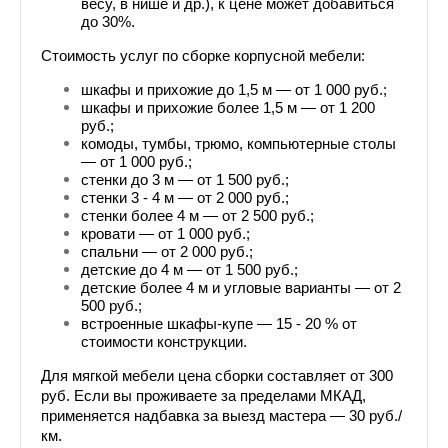
весу, в нише и др.), к цене может добавиться 
до 30%.
Стоимость услуг по сборке корпусной мебели:
шкафы и прихожие до 1,5 м — от 1 000 руб.;
шкафы и прихожие более 1,5 м — от 1 200 
руб.;
комоды, тумбы, трюмо, компьютерные столы 
— от 1 000 руб.;
стенки до 3 м — от 1 500 руб.;
стенки 3 - 4 м — от 2 000 руб.;
стенки более 4 м — от 2 500 руб.;
кровати — от 1 000 руб.;
спальни — от 2 000 руб.;
детские до 4 м — от 1 500 руб.;
детские более 4 м и угловые варианты — от 2 
500 руб.;
встроенные шкафы-купе — 15 - 20 % от 
стоимости конструкции.
Для мягкой мебели цена сборки составляет от 300 
руб. Если вы проживаете за пределами МКАД, 
применяется надбавка за выезд мастера — 30 руб./
км.