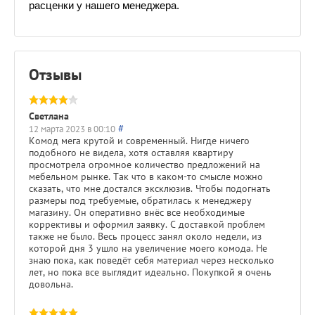
расценки у нашего менеджера.
Отзывы
Светлана
#
12 марта 2023 в 00:10
Комод мега крутой и современный. Нигде ничего
подобного не видела, хотя оставляя квартиру
просмотрела огромное количество предложений на
мебельном рынке. Так что в каком-то смысле можно
сказать, что мне достался эксклюзив. Чтобы подогнать
размеры под требуемые, обратилась к менеджеру
магазину. Он оперативно внёс все необходимые
коррективы и оформил заявку. С доставкой проблем
также не было. Весь процесс занял около недели, из
которой дня 3 ушло на увеличение моего комода. Не
знаю пока, как поведёт себя материал через несколько
лет, но пока все выглядит идеально. Покупкой я очень
довольна.