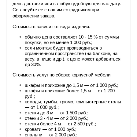
день доставки или в любую удобную для вас дату. 
Согласуйте ее с нашим сотрудником при 
оформлении заказа.
Стоимость зависит от вида изделия. 
обычно цена составляет 10 - 15 % от суммы 
покупки, но не менее 1 000 руб.;
если монтаж будет производиться в 
ограниченном пространстве (на балконе, на 
весу, в нише и др.), к цене может добавиться 
до 30%.
Стоимость услуг по сборке корпусной мебели:
шкафы и прихожие до 1,5 м — от 1 000 руб.;
шкафы и прихожие более 1,5 м — от 1 200 
руб.;
комоды, тумбы, трюмо, компьютерные столы 
— от 1 000 руб.;
стенки до 3 м — от 1 500 руб.;
стенки 3 - 4 м — от 2 000 руб.;
стенки более 4 м — от 2 500 руб.;
кровати — от 1 000 руб.;
спальни — от 2 000 руб.;