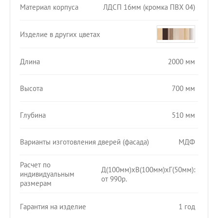
Материал корпуса
ЛДСП 16мм (кромка ПВХ 04)
Изделие в других цветах
Длина
2000 мм
Высота
700 мм
Глубина
510 мм
Варианты изготовления дверей (фасада)
МДФ
Расчет по
Д(100мм)хВ(100мм)хГ(50мм):
индивидуальным
от 990р.
размерам
Гарантия на изделие
1 год