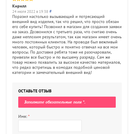
Кирилл
#
24 июля 2022 в 19:38
Поразил настолько вызывающий и потрясающий
внешний вид изделия, так что решил, что просто обязан
его себе купить! Позвонил в магазин для создания заявки
на заказ. Дозвонился с третьего раза, что считаю очень
даже неплохим результатом, так как магазин имеет очень
много постоянных клиентов. На проводе был вежливый
человек, который быстро и понятно отвечал на все мои
вопросы. По доставке ребята тоже не разочаровали,
привезли все быстро и по высшему разряду. Сам же
товар можно похвалить за высокое качество материалов,
что редко встретишь в комодах подобной ценовой
категории и замечательный внешний вид!
ОСТАВЬТЕ ОТЗЫВ
Заполните обязательные поля
*
.
Имя:
*