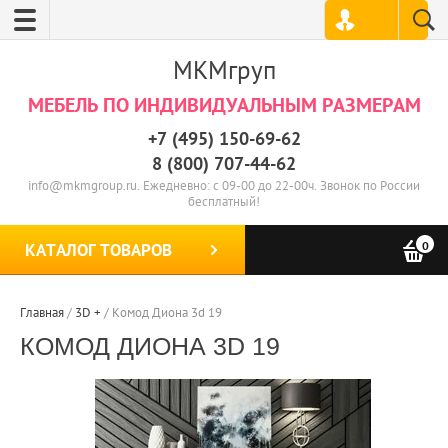
МКМгруп
МЕБЕЛЬ ПО ИНДИВИДУАЛЬНЫМ РАЗМЕРАМ
+7 (495) 150-69-62
8 (800) 707-44-62
info@mkmgroup.ru. Ежедневно: с 09-00 до 22-00ч. Звонок по России
бесплатный!
0
КАТАЛОГ ТОВАРОВ
Главная
/
3D +
/
Комод Диона 3d 19
КОМОД ДИОНА 3D 19