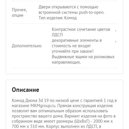
Двери открываются с помощью
Прочее,
встроенной системы push-to-open.
опции
Тип изделия: Комод
Контрастное сочетание цветов
,
ЛДСП
декоративные элементы в
,
Дополнительно
стоимость не входят
уточняйте при заказе!
Выдвижные ящики на роликовых
направляющих.
Описание
Комод Диона 3d 19 по низкой цене с гарантией 1 год в
магазине MKMgroup.ru. Прямая конструкция изделия
позволит вам оптимальным образом использовать
пространство вашего дома. Вариант изделия на фото в
собранном виде имеет размеры (ШхВхГ) - 2000 мм х
700 мм х 510 мм. Корпус выполнен из ЛДСП, в