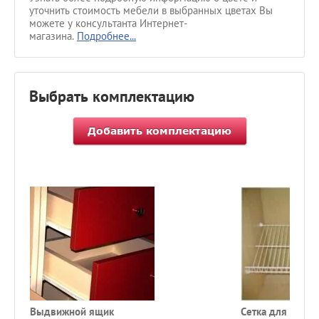
уточнить стоимость мебели в выбранных цветах Вы
можете у консультанта Интернет-
магазина.
Подробнее...
Выбрать комплектацию
Выдвижной ящик
Сетка для обуви