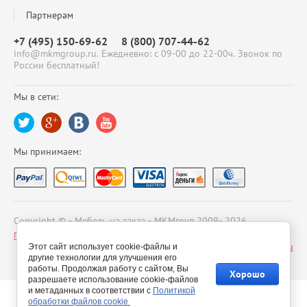
Партнерам
+7 (495) 150-69-62
8 (800) 707-44-62
info@mkmgroup.ru. Ежедневно: с 09-00 до 22-00ч. Звонок по
России бесплатный!
Мы в сети:
Мы принимаем:
Copyright © - Мебель на заказ - МКМгруп 2009- 2026
Политика конфиденциальности
Сайт создан в:
megagroup.ru
Этот сайт использует cookie-файлы и
другие технологии для улучшения его
работы. Продолжая работу с сайтом, Вы
Хорошо
разрешаете использование cookie-файлов
и метаданных в соответствии с
Политикой
обработки файлов cookie