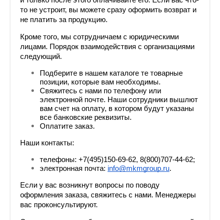
и только после этого оплачивайте его. Если вас что-
то не устроит, вы можете сразу оформить возврат и 
не платить за продукцию.
Кроме того, мы сотрудничаем с юридическими 
лицами. Порядок взаимодействия с организациями 
следующий.
Подберите в нашем каталоге те товарные 
позиции, которые вам необходимы.
Свяжитесь с нами по телефону или 
электронной почте. Наши сотрудники вышлют 
вам счет на оплату, в котором будут указаны 
все банковские реквизиты.
Оплатите заказ.
Наши контакты: 
телефоны: +7(495)150-69-62, 8(800)707-44-62;
электронная почта: 
info@mkmgroup.ru
.
Если у вас возникнут вопросы по поводу 
оформления заказа, свяжитесь с нами. Менеджеры 
вас проконсультируют.