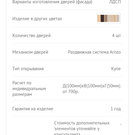
Варианты изготовления дверей (фасада)
ЛДСП
Изделие в других цветах
Количество дверей
4 шт
Механизм дверей
Раздвижная система Aristo
Тип открывания
Купе
Расчет по
Д(100мм)хВ(100мм)хГ(50мм):
индивидуальным
от 790р.
размерам
Гарантия на изделие
1 год
Стоимость дополнительных
,
элементов уточняйте у
консультанта