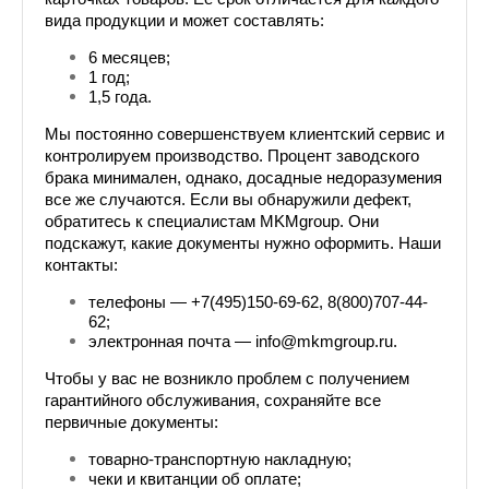
вида продукции и может составлять:
6 месяцев;
1 год;
1,5 года.
Мы постоянно совершенствуем клиентский сервис и 
контролируем производство. Процент заводского 
брака минимален, однако, досадные недоразумения 
все же случаются. Если вы обнаружили дефект, 
обратитесь к специалистам MKMgroup. Они 
подскажут, какие документы нужно оформить. Наши 
контакты:
телефоны — +7(495)150-69-62, 8(800)707-44-
62;
электронная почта — info@mkmgroup.ru.
Чтобы у вас не возникло проблем с получением 
гарантийного обслуживания, сохраняйте все 
первичные документы:
товарно-транспортную накладную;
чеки и квитанции об оплате;