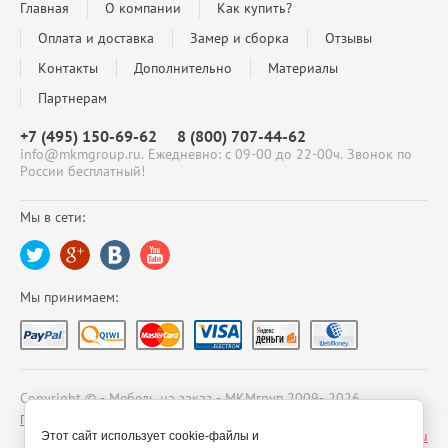
Главная
О компании
Как купить?
Оплата и доставка
Замер и сборка
Отзывы
Контакты
Дополнительно
Материалы
Партнерам
+7 (495) 150-69-62
8 (800) 707-44-62
info@mkmgroup.ru. Ежедневно: с 09-00 до 22-00ч. Звонок по
России бесплатный!
Мы в сети:
Мы принимаем:
Copyright © - Мебель на заказ - МКМгруп 2009- 2026
Политика конфиденциальности
Сайт создан в:
megagroup.ru
Этот сайт использует cookie-файлы и