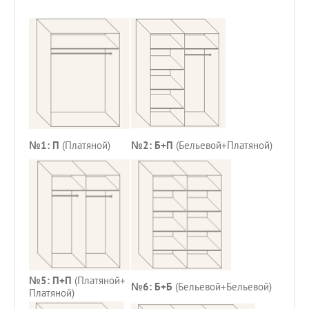
№1: П
(Платяной)
№2: Б+П
(Бельевой+Платяной)
№5: П+П
(Платяной+
№6: Б+Б
(Бельевой+Бельевой)
Платяной)