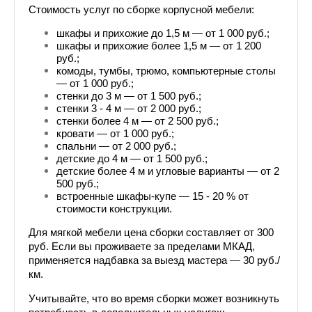
Стоимость услуг по сборке корпусной мебели:
шкафы и прихожие до 1,5 м — от 1 000 руб.;
шкафы и прихожие более 1,5 м — от 1 200 
руб.;
комоды, тумбы, трюмо, компьютерные столы 
— от 1 000 руб.;
стенки до 3 м — от 1 500 руб.;
стенки 3 - 4 м — от 2 000 руб.;
стенки более 4 м — от 2 500 руб.;
кровати — от 1 000 руб.;
спальни — от 2 000 руб.;
детские до 4 м — от 1 500 руб.;
детские более 4 м и угловые варианты — от 2 
500 руб.;
встроенные шкафы-купе — 15 - 20 % от 
стоимости конструкции.
Для мягкой мебели цена сборки составляет от 300 
руб. Если вы проживаете за пределами МКАД, 
применяется надбавка за выезд мастера — 30 руб./
км.
Учитывайте, что во время сборки может возникнуть 