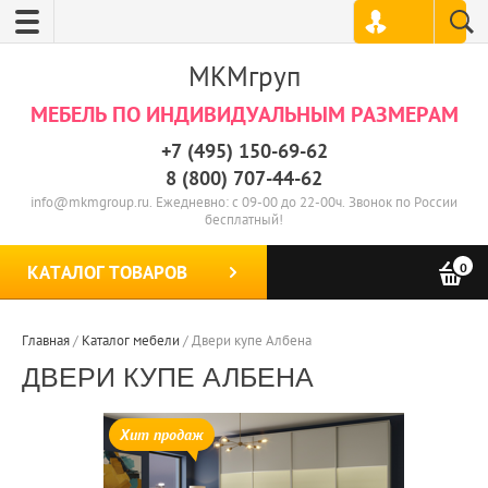
МКМгруп
МЕБЕЛЬ ПО ИНДИВИДУАЛЬНЫМ РАЗМЕРАМ
+7 (495) 150-69-62
8 (800) 707-44-62
info@mkmgroup.ru. Ежедневно: с 09-00 до 22-00ч. Звонок по России
бесплатный!
0
КАТАЛОГ ТОВАРОВ
Главная
/
Каталог мебели
/
Двери купе Албена
ДВЕРИ КУПЕ АЛБЕНА
Хит продаж