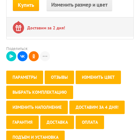
Изменить размер и цвет
Купить
Доставим за 2 дня!
Поделиться:
ПАРАМЕТРЫ
ОТЗЫВЫ
ИЗМЕНИТЬ ЦВЕТ
ВЫБРАТЬ КОМПЛЕКТАЦИЮ
ИЗМЕНИТЬ НАПОЛНЕНИЕ
ДОСТАВИМ ЗА 4 ДНЯ!
ГАРАНТИЯ
ДОСТАВКА
ОПЛАТА
ПОДЪЕМ И УСТАНОВКА