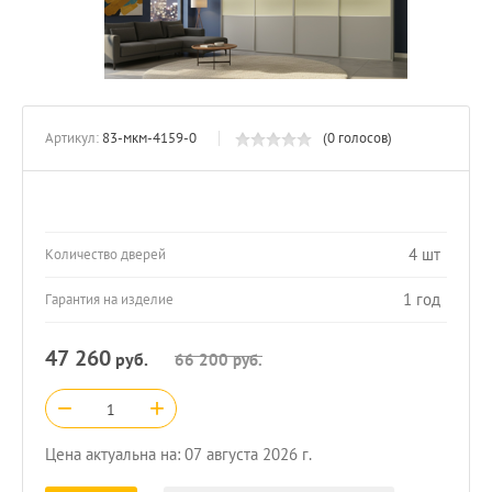
Артикул:
83-мкм-4159-0
(0 голосов)
4 шт
Количество дверей
1 год
Гарантия на изделие
47 260
руб.
66 200
руб.
−
+
Цена актуальна на: 07 августа 2026 г.