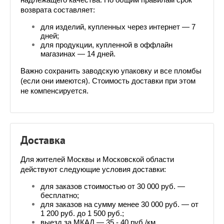
надлежащего качества. По общим правилам срок 
возврата составляет:
для изделий, купленных через интернет — 7 
дней;
для продукции, купленной в оффлайн 
магазинах — 14 дней.
Важно сохранить заводскую упаковку и все пломбы 
(если они имеются). Стоимость доставки при этом 
не компенсируется.
Доставка
Для жителей Москвы и Московской области 
действуют следующие условия доставки:
для заказов стоимостью от 30 000 руб. — 
бесплатно;
для заказов на сумму менее 30 000 руб. — от 
1 200 руб. до 1 500 руб.;
выезд за МКАД — 35 - 40 руб./км.