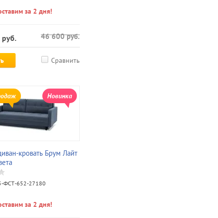
ставим за 2 дня!
46 600
руб.
руб.
ть
Сравнить
родаж
Новинка
иван-кровать Брум Лайт
вета
-ФСТ-652-27180
ставим за 2 дня!