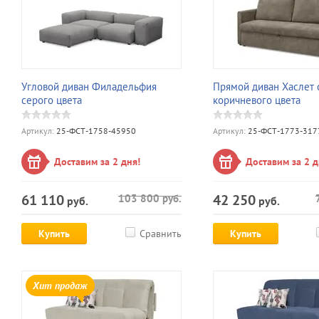
Угловой диван Филадельфия
Прямой диван Хаслет 
серого цвета
коричневого цвета
Артикул:
25-ФСТ-1758-45950
Артикул:
25-ФСТ-1773-317
Доставим за 2 дня!
Доставим за 2 д
61 110
42 250
103 800
руб.
руб.
руб.
Купить
Сравнить
Купить
Хит продаж