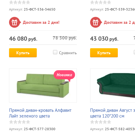
Артикул:
25-ФСТ-536-34650
Артикул:
25-ФСТ-539-3236
Доставим за 2 дня!
Доставим за 2 д
46 080
43 030
78 300
руб.
руб.
руб.
Купить
Сравнить
Купить
Новинка
Прямой диван-кровать Алфавит
Прямой диван Август 
Лайт зеленого цвета
цвета 120*200 см
Артикул:
25-ФСТ-577-28300
Артикул:
25-ФСТ-582-4053