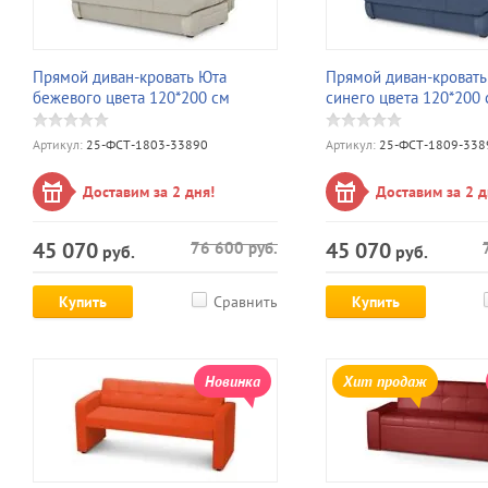
Прямой диван-кровать Юта
Прямой диван-кровать
бежевого цвета 120*200 см
синего цвета 120*200 
Артикул:
25-ФСТ-1803-33890
Артикул:
25-ФСТ-1809-338
Доставим за 2 дня!
Доставим за 2 д
45 070
45 070
76 600
руб.
руб.
руб.
Купить
Сравнить
Купить
Новинка
Хит продаж