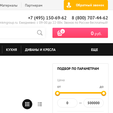
Обратный звонок
Материалы
Партнерам
+7 (495) 150-69-62
8 (800) 707-44-62
kmgroup.ru. Ежедневно: с 09-00 до 22-00ч. Звонок по России бесплатный!
0
0
руб.
КУХНЯ
ДИВАНЫ И КРЕСЛА
ЕЩЕ
ПОДБОР ПО ПАРАМЕТРАМ
Цена
от
до