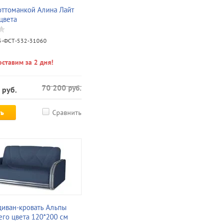
оттоманкой Алина Лайт
цвета
-ФСТ-532-31060
ставим за 2 дня!
70 200
руб.
руб.
ть
Сравнить
иван-кровать Альпы
его цвета 120*200 см