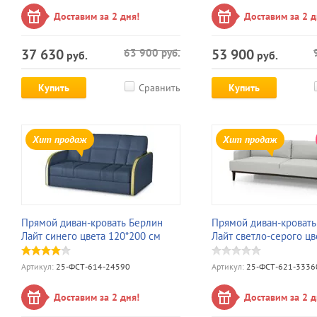
Доставим за 2 дня!
Доставим за 2 д
37 630
53 900
63 900
руб.
руб.
руб.
Купить
Сравнить
Купить
Хит продаж
Хит продаж
Прямой диван-кровать Берлин
Прямой диван-кровать
Лайт синего цвета 120*200 см
Лайт светло-серого цв
Артикул:
25-ФСТ-614-24590
Артикул:
25-ФСТ-621-3336
Доставим за 2 дня!
Доставим за 2 д