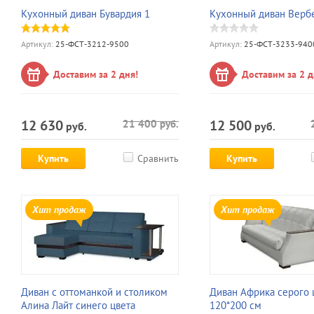
Кухонный диван Бувардия 1
Кухонный диван Верб
Артикул:
25-ФСТ-3212-9500
Артикул:
25-ФСТ-3233-940
Доставим за 2 дня!
Доставим за 2 д
12 630
12 500
21 400
руб.
руб.
руб.
Купить
Сравнить
Купить
Хит продаж
Хит продаж
Диван с оттоманкой и столиком
Диван Африка серого 
Алина Лайт синего цвета
120*200 см