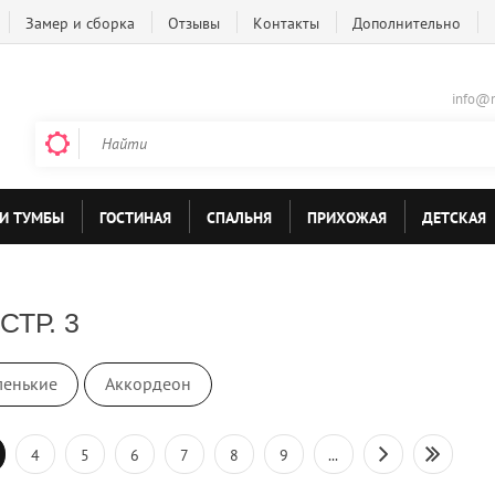
Замер и сборка
Отзывы
Контакты
Дополнительно
info@m
И ТУМБЫ
ГОСТИНАЯ
СПАЛЬНЯ
ПРИХОЖАЯ
ДЕТСКАЯ
ТР. 3
енькие
Аккордеон
4
5
6
7
8
9
...