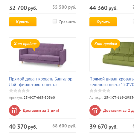
32 700
44 360
55 500
руб.
руб.
руб.
Купить
Сравнить
Купить
Хит продаж
Хит продаж
Прямой диван-кровать Бангалор
Прямой диван-кровать
Лайт фиолетового цвета
зеленого цвета 120*2
Артикул:
25-ФСТ-665-30360
Артикул:
25-ФСТ-669-2983
Доставим за 2 дня!
Доставим за 2 д
40 370
39 670
68 600
руб.
руб.
руб.