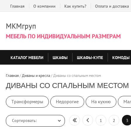
Главная
О компании
Как купить?
Оплата и доставка
МКМгруп
МЕБЕЛЬ ПО ИНДИВИДУАЛЬНЫМ РАЗМЕРАМ
КАТАЛОГ МЕБЕЛИ
ШКАФЫ
ШКАФЫ-КУПЕ
КОМОДЫ 
Главная
 / 
Диваны и кресла
 / 
Диваны со спальным местом
ДИВАНЫ СО СПАЛЬНЫМ МЕСТОМ С
Трансформеры
Недорогие
На кухню
Мал
Сортировать:
1
2
3