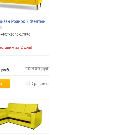
иван Роанок 2 Желтый
-ФСТ-2040-17890
ставим за 2 дня!
40 400
руб.
руб.
ть
Сравнить