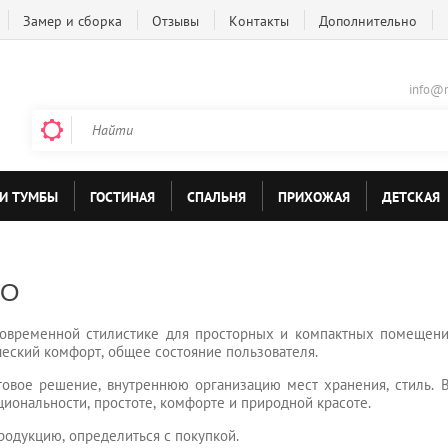
Замер и сборка
Отзывы
Контакты
Дополнительно
info@m
И ТУМБЫ
ГОСТИНАЯ
СПАЛЬНЯ
ПРИХОЖАЯ
ДЕТСКАЯ
ГО
овременной стилистике для просторных и компактных помещени
ческий комфорт, общее состояние пользователя.
товое решение, внутреннюю организацию мест хранения, стиль. В
циональности, простоте, комфорте и природной красоте.
одукцию, определиться с покупкой.