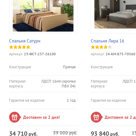
Спальня Сатурн
Спальня Лира 16
Артикул:
23-ФСТ-237-26100
Артикул:
24-КМ-875-70560
Конструкция
Прямая
Конструкция
Материал
ЛДСП 16мм (кромка
Материал
ЛДСП 1
корпуса
ПВХ 04)
корпуса
Гарантия на изделие
1 год
Гарантия на изделие
Доставим за 2 дня!
Доставим за 2 д
34 710
93 840
59 000
руб.
1
руб.
руб.