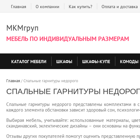
Главная
О компании
Как купить?
Оплата и доставка
МКМгруп
МЕБЕЛЬ ПО ИНДИВИДУАЛЬНЫМ РАЗМЕРАМ
КАТАЛОГ МЕБЕЛИ
ШКАФЫ
ШКАФЫ-КУПЕ
КОМОДЫ 
Главная
 / 
Спальные гарнитуры недорого
СПАЛЬНЫЕ ГАРНИТУРЫ НЕДОРО
Спальные гарнитуры недорого представлены комплектами в с
каждого элемента обстановки зависит здоровый сон, психологи
Выбирая мебель, учитывайте: использованные материалы, цве
скандинавский, эклектические дизайны – они основаны на функ
Отзывы других покупателей помогут оценить представленную пр