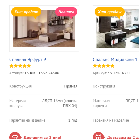
Хит продаж
Новинка
Хит продаж
Спальня Эрфурт 9
Спальня Модильяни 1
Артикул:
13-КМТ-1332-24500
Артикул:
15-КМС-63-0
Конструкция
Прямая
Конструкция
Материал
ЛДСП 16мм (кромка
Материал
ЛДСП 1
корпуса
ПВХ 04)
корпуса
Гарантия на изделие
1 год
Гарантия на изделие
Доставим за 2 дня!
Доставим за 2 д