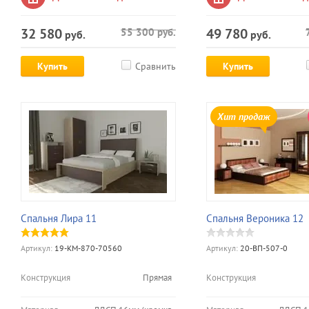
32 580
49 780
55 300
руб.
руб.
руб.
Купить
Сравнить
Купить
Хит продаж
Спальня Лира 11
Спальня Вероника 12
Артикул:
19-КМ-870-70560
Артикул:
20-ВП-507-0
Конструкция
Прямая
Конструкция