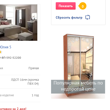
Показать
0
Сбросить фильтр
 Юлия 5
-ВП-592-52200
ия
Прямая
ЛДСП 16мм (кромка
Популярная мебель по
ПВХ 04)
недорогой цене
на изделие
1 год
ставим за 2 дня!