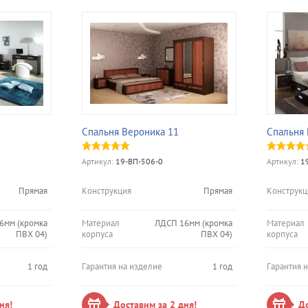
Спальня Вероника 11
Спальня
Артикул:
19-ВП-506-0
Артикул:
19
Прямая
Конструкция
Прямая
Конструкц
6мм (кромка
Материал
ЛДСП 16мм (кромка
Материал
ПВХ 04)
корпуса
ПВХ 04)
корпуса
1 год
Гарантия на изделие
1 год
Гарантия 
ня!
Доставим за 2 дня!
До