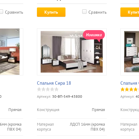
Сравнить
Купить
Сравнить
Купи
Новинка
Спальня Сира 18
Спальня 
0
Артикул:
30-ВП-549-43800
Артикул:
40
Прямая
Конструкция
Прямая
Конструкц
6мм (кромка
Материал
ЛДСП 16мм (кромка
Материал
ПВХ 04)
корпуса
ПВХ 04)
корпуса