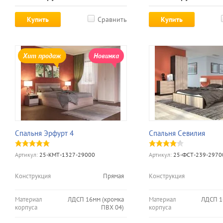
Купить
Сравнить
Купить
Хит продаж
Новинка
Спальня Эрфурт 4
Спальня Севилия
Артикул:
25-КМТ-1327-29000
Артикул:
25-ФСТ-239-2970
Конструкция
Прямая
Конструкция
Материал
ЛДСП 16мм (кромка
Материал
ЛДСП 1
корпуса
ПВХ 04)
корпуса