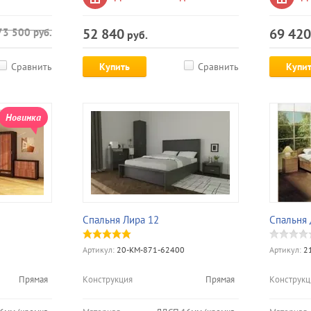
52 840
69 420
73 500
руб.
руб.
Сравнить
Купить
Сравнить
Купи
Новинка
Спальня Лира 12
Спальня 
Артикул:
20-КМ-871-62400
Артикул:
21
Прямая
Конструкция
Прямая
Конструкц