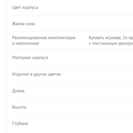
Цвет корпуса
Жилая зона
Рекомендованная комплектация
Кровать игровая, 2х-я
и наполнение
с текстильным декором
Материал корпуса
Изделие в других цветах
Длина
Высота
Глубина