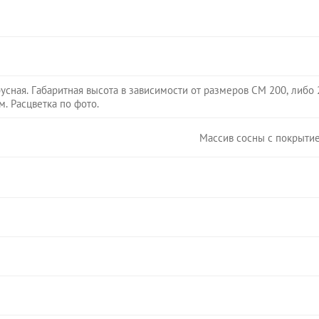
русная. Габаритная высота в зависимости от размеров СМ 200, либо
. Расцветка по фото.
Массив сосны с покрытием