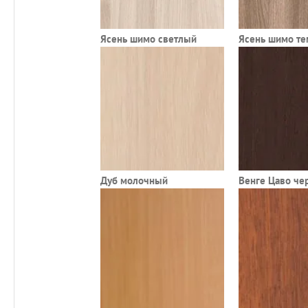
Ясень шимо светлый
Ясень шимо т
Дуб молочный
Венге Цаво че