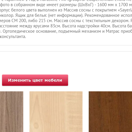
 фото в собранном виде имеет размеры (ШхВхГ) - 1600 мм х 1700 м
рпус белого цвета выполнен из Массив сосны с покрытием «Sayerlac
иколор. Ящик для белья: (нет информации). Рекомендованное испол
змеров СМ 200, либо 215 см. Массив сосны с текстильным декором. Р
асстояние между ярусами 83см. Высота надстройки 40см. Высота б
не. Ортопедическое основание, подъемный механизм и Матрас прио
консультанта.