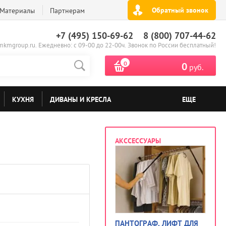
Обратный звонок
Материалы
Партнерам
+7 (495) 150-69-62
8 (800) 707-44-62
kmgroup.ru. Ежедневно: с 09-00 до 22-00ч. Звонок по России бесплатный!
0
0
руб.
КУХНЯ
ДИВАНЫ И КРЕСЛА
ЕЩЕ
АКССЕССУАРЫ
ПАНТОГРАФ, ЛИФТ ДЛЯ