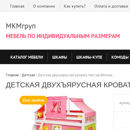
Главная
О компании
Как купить?
Оплата и доставка
МКМгруп
МЕБЕЛЬ ПО ИНДИВИДУАЛЬНЫМ РАЗМЕРАМ
КАТАЛОГ МЕБЕЛИ
ШКАФЫ
ШКАФЫ-КУПЕ
КОМОДЫ 
Главная
 / 
Детская
 / 
Детская двухъярусная кровать массив Феликс
ДЕТСКАЯ ДВУХЪЯРУСНАЯ КРОВА
Хит продаж
Артику