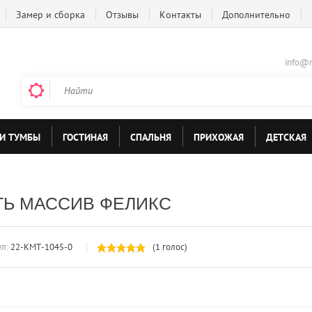
Замер и сборка
Отзывы
Контакты
Дополнительно
info@m
И ТУМБЫ
ГОСТИНАЯ
СПАЛЬНЯ
ПРИХОЖАЯ
ДЕТСКАЯ
ТЬ МАССИВ ФЕЛИКС
л:
22-КМТ-1045-0
(1 голос)