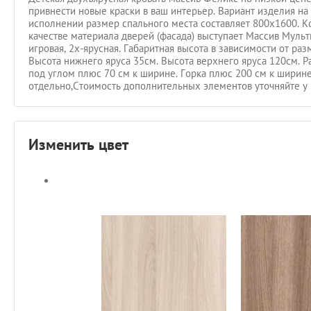
привнести новые краски в ваш интерьер. Вариант изделия на
исполнении размер спального места составляет 800х1600. Ко
качестве материала дверей (фасада) выступает Массив Мульт
игровая, 2х-ярусная. Габаритная высота в зависимости от ра
Высота нижнего яруса 35см. Высота верхнего яруса 120см. Р
под углом плюс 70 см к ширине. Горка плюс 200 см к шири
отдельно,Стоимость дополнительных элементов уточняйте у 
Изменить цвет