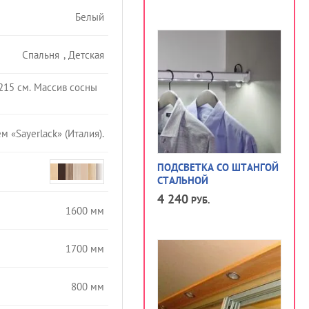
Белый
Спальня
,
Детская
 215 см. Массив сосны
 «Sayerlack» (Италия).
ПОДСВЕТКА СО ШТАНГОЙ
СТАЛЬНОЙ
4 240
РУБ.
1600 мм
1700 мм
800 мм