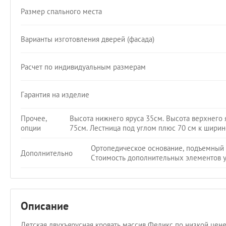
Размер спального места
Варианты изготовления дверей (фасада)
Расчет по индивидуальным размерам
Гарантия на изделие
Прочее,
Высота нижнего яруса 35см. Высота верхнего 
опции
75см. Лестница под углом плюс 70 см к ширин
Ортопедическое основание, подъемный
Дополнительно
Стоимость дополнительных элементов у
Описание
Детская двухъярусная кровать массив Феликс по низкой цен