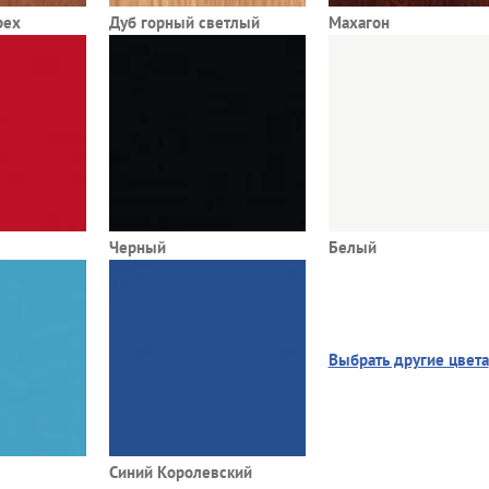
рех
Дуб горный светлый
Махагон
Черный
Белый
Выбрать другие цвета
Синий Королевский