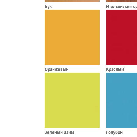
Бук
Итальянский о
Оранжевый
Красный
Зеленый лайм
Голубой