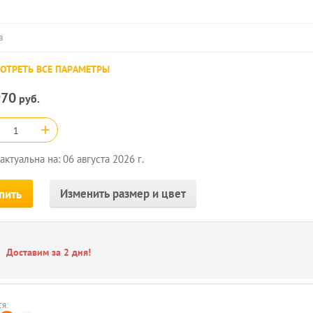
а
ОТРЕТЬ ВСЕ ПАРАМЕТРЫ
970
руб.
+
актуальна на: 06 августа 2026 г.
Изменить размер и цвет
пить
Доставим за 2 дня!
я: