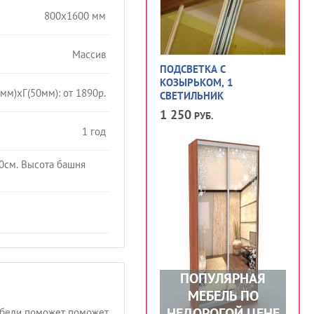
800х1600 мм
Массив
ПОДСВЕТКА С
КОЗЫРЬКОМ, 1
мм)хГ(50мм): от 1890р.
СВЕТИЛЬНИК
1 250
РУБ.
1 год
0см. Высота башня
ПОПУЛЯРНАЯ
МЕБЕЛЬ ПО
НЕДОРОГОЙ ЦЕНЕ
мебели поможет поможет